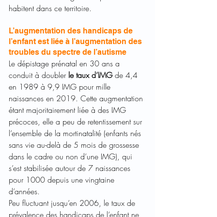
habitent dans ce territoire.
L’augmentation des handicaps de 
l’enfant est liée à l’augmentation des 
troubles du spectre de l’autisme
Le dépistage prénatal en 30 ans a 
conduit à doubler 
le taux d’IMG
 de 4,4 
en 1989 à 9,9 IMG pour mille 
naissances en 2019. Cette augmentation 
étant majoritairement liée à des IMG 
précoces, elle a peu de retentissement sur 
l’ensemble de la mortinatalité (enfants nés 
sans vie au-delà de 5 mois de grossesse 
dans le cadre ou non d’une IMG), qui 
s’est stabilisée autour de 7 naissances 
pour 1000 depuis une vingtaine 
d’années.
Peu fluctuant jusqu’en 2006, le taux de 
prévalence des handicaps de l’enfant ne 