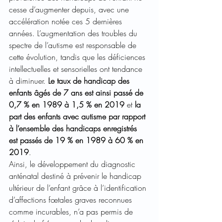
cesse d’augmenter depuis, avec une 
accélération notée ces 5 dernières 
années. L’augmentation des troubles du 
spectre de l’autisme est responsable de 
cette évolution, tandis que les déficiences 
intellectuelles et sensorielles ont tendance 
à diminuer. 
Le taux de handicap des 
enfants âgés de 7 ans est ainsi passé de 
0,7 % en 1989 à 1,5 % en 2019
 et 
la 
part des enfants avec autisme par rapport 
à l’ensemble des handicaps enregistrés 
est passés de 19 % en 1989 à 60 % en 
2019
.
Ainsi, le développement du diagnostic 
anténatal destiné à prévenir le handicap 
ultérieur de l’enfant grâce à l’identification 
d’affections fœtales graves reconnues 
comme incurables, n’a pas permis de 