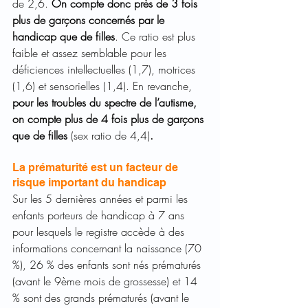
de 2,6. 
On compte donc près de 3 fois 
plus de garçons concernés par le 
handicap que de filles
. Ce ratio est plus 
faible et assez semblable pour les 
déficiences intellectuelles (1,7), motrices 
(1,6) et sensorielles (1,4). En revanche, 
pour les troubles du spectre de l’autisme, 
on compte plus de 4 fois plus de garçons 
que de filles 
(sex ratio de 4,4)
.
La prématurité est un facteur de 
risque important du handicap
Sur les 5 dernières années et parmi les 
enfants porteurs de handicap à 7 ans 
pour lesquels le registre accède à des 
informations concernant la naissance (70 
%), 26 % des enfants sont nés prématurés 
(avant le 9ème mois de grossesse) et 14 
% sont des grands prématurés (avant le 