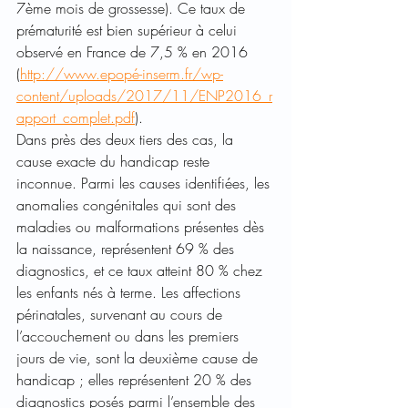
7ème mois de grossesse). Ce taux de 
prématurité est bien supérieur à celui 
observé en France de 7,5 % en 2016 
(
http://www.epopé-inserm.fr/wp-
content/uploads/2017/11/ENP2016_r
apport_complet.pdf
).
Dans près des deux tiers des cas, la 
cause exacte du handicap reste 
inconnue. Parmi les causes identifiées, les 
anomalies congénitales qui sont des 
maladies ou malformations présentes dès 
la naissance, représentent 69 % des 
diagnostics, et ce taux atteint 80 % chez 
les enfants nés à terme. Les affections 
périnatales, survenant au cours de 
l’accouchement ou dans les premiers 
jours de vie, sont la deuxième cause de 
handicap ; elles représentent 20 % des 
diagnostics posés parmi l’ensemble des 