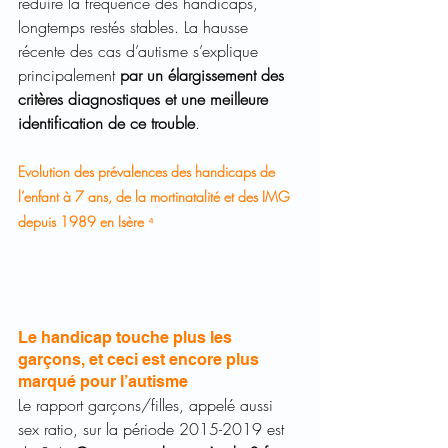
réduire la fréquence des handicaps, 
longtemps restés stables. La hausse 
récente des cas d’autisme s’explique 
principalement 
par un élargissement des 
critères diagnostiques et une meilleure 
identification de ce trouble
.
Evolution des prévalences des handicaps de 
l’enfant à 7 ans, de la mortinatalité et des IMG 
depuis 1989 en Isère 
⁴
Le handicap touche plus les 
garçons, et ceci est encore plus 
marqué pour l’autisme
Le rapport garçons/filles, appelé aussi 
sex ratio, sur la période 2015-2019 est 