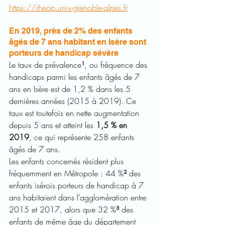
https://rheop.univ-grenoble-alpes.fr
En 2019, près de 2% des enfants 
âgés de 7 ans habitant en Isère sont 
porteurs de handicap sévère
Le taux de prévalence
¹
, ou fréquence des 
handicaps parmi les enfants âgés de 7 
ans en Isère est de 1,2 % dans les 5 
dernières années (2015 à 2019). Ce 
taux est toutefois en nette augmentation 
depuis 5 ans et atteint les 
1,5 % en 
2019
, ce qui représente 258 enfants 
âgés de 7 ans.
Les enfants concernés résident plus 
fréquemment en Métropole : 44 %
²
 des 
enfants isérois porteurs de handicap à 7 
ans habitaient dans l’agglomération entre 
2015 et 2017, alors que 32 %
³
 des 
enfants de même âge du département 