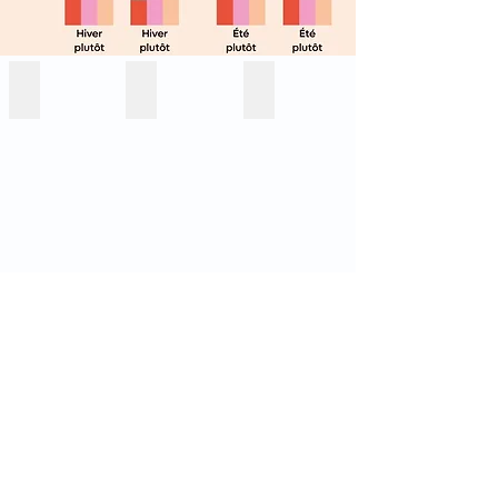
revenus & précarités
Logements et changement climatique
Habiter, Habitat (s), Habitant
Newsletter
S'abonner à la newsletter de l'OBS'y