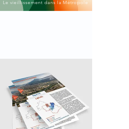
Le vieillissement dans la Métropole