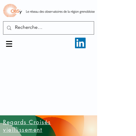
Regards Croisés
vieillissement