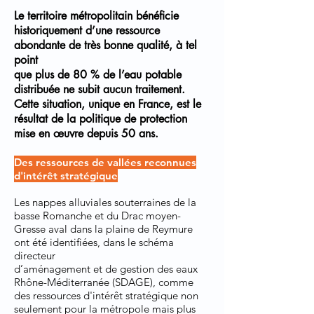
Le territoire métropolitain bénéficie
historiquement d’une ressource
abondante de très bonne qualité, à tel
point
que plus de 80 % de l’eau potable
distribuée ne subit aucun traitement.
Cette situation, unique en France, est le
résultat de la politique de protection
mise en œuvre depuis 50 ans.
Des ressources de vallées reconnues
d'intérêt stratégique
Les nappes alluviales souterraines de la
basse Romanche et du Drac moyen-
Gresse aval dans la plaine de Reymure
ont été identifiées, dans le schéma
directeur
d’aménagement et de gestion des eaux
Rhône-Méditerranée (SDAGE), comme
des ressources d'intérêt stratégique non
seulement pour la métropole mais plus