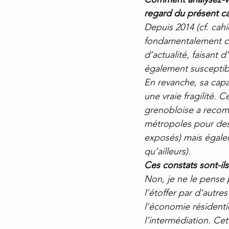
regard du présent ca
Depuis 2014 (cf. cahi
fondamentalement ch
d’actualité, faisant d
également susceptibl
En revanche, sa capa
une vraie fragilité. 
grenobloise a recomm
métropoles pour des r
exposés) mais égaleme
qu’ailleurs).
Ces constats sont-ils
Non, je ne le pense 
l’étoffer par d’autr
l’économie résidenti
l’intermédiation. Cet