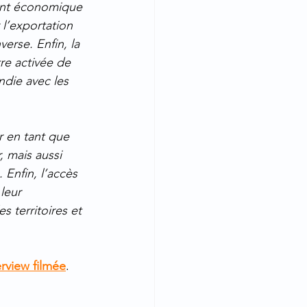
ent économique 
l’exportation 
erse. Enfin, la 
re activée de 
die avec les 
r en tant que 
 mais aussi 
Enfin, l’accès 
leur 
s territoires et 
erview filmée
.