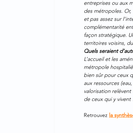
entreprises ou aux 
des métropoles. Or, 
et pas assez sur l’in
complémentarité entr
façon stratégique. U
territoires voisins, d
Quels seraient d’autr
L’accueil et les amén
métropole hospitaliè
bien sûr pour ceux q
aux ressources (eau, 
valorisation relèvent 
de ceux qui y vivent 
Retrouvez 
la synthè