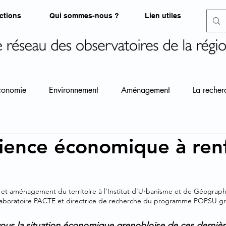
ctions
Qui sommes-nous ?
Lien utiles
conomie
Environnement
Aménagement
La recher
lience économique à ren
et aménagement du territoire à l’Institut d’Urbanisme et de Géograph
u laboratoire PACTE et directrice de recherche du programme POPSU gr
us la situation économique grenobloise de ces dernièr