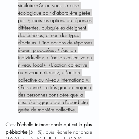
similaire « Selon vous, la crise 
écologique doit d'abord être gérée 
par : », mais les options de réponses 
différentes, puisqu’elles désignent 
des échelles, et non des types 
d’acteurs. Cinq options de réponses 
étaient proposées : « L'action 
individuelle », « L'action collective au 
niveau local », « L'action collective 
au niveau national », « L'action 
collective au niveau international », 
« Personne ». La très grande majorité 
des personnes considère que la 
crise écologique doit d’abord être 
gérée de manière collective. 
C’est 
l’échelle internationale qui est la plus 
plébiscitée
 (51 %), puis l’échelle nationale 