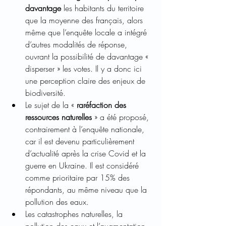
davantage
 les habitants du territoire 
que la moyenne des français, alors 
même que l’enquête locale a intégré 
d’autres modalités de réponse, 
ouvrant la possibilité de davantage « 
disperser » les votes. Il y a donc ici 
une perception claire des enjeux de 
biodiversité.
Le sujet de la «
 raréfaction des 
ressources naturelles
 » a été proposé, 
contrairement à l’enquête nationale, 
car il est devenu particulièrement 
d’actualité après la crise Covid et la 
guerre en Ukraine. Il est considéré 
comme prioritaire par 15% des 
répondants, au même niveau que la 
pollution des eaux.
Les catastrophes naturelles, la 
pollution des eaux et l’augmentation 