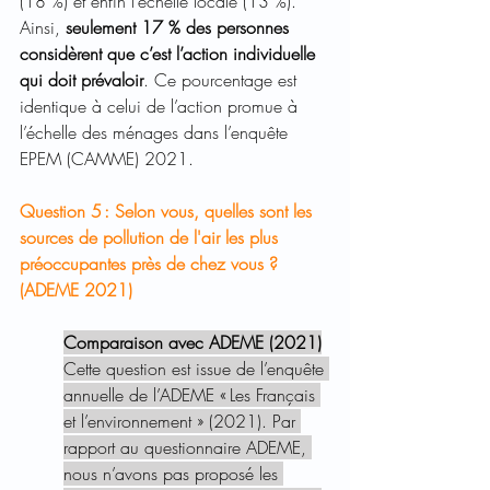
(18 %) et enfin l’échelle locale (13 %). 
Ainsi,
 seulement 17 % des personnes 
considèrent que c’est l’action individuelle 
qui doit prévaloir
. Ce pourcentage est 
identique à celui de l’action promue à 
l’échelle des ménages dans l’enquête 
EPEM (CAMME) 2021.
Question 5 : Selon vous, quelles sont les 
sources de pollution de l'air les plus 
préoccupantes près de chez vous ? 
(ADEME 2021) 
Comparaison avec ADEME (2021)
Cette question est issue de l’enquête 
annuelle de l’ADEME « Les Français 
et l’environnement » (2021). Par 
rapport au questionnaire ADEME, 
nous n’avons pas proposé les 