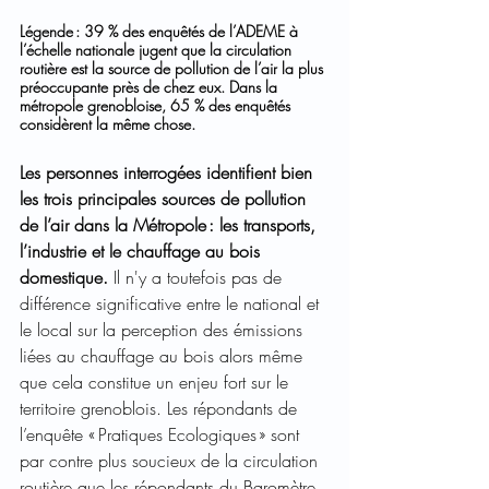
Légende : 39 % des enquêtés de l’ADEME à 
l’échelle nationale jugent que la circulation 
routière est la source de pollution de l’air la plus 
préoccupante près de chez eux. Dans la 
métropole grenobloise, 65 % des enquêtés 
considèrent la même chose. 
Les personnes interrogées identifient bien 
les trois principales sources de pollution 
de l’air dans la Métropole : les transports, 
l’industrie et le chauffage au bois 
domestique.
 Il n'y a toutefois pas de 
différence significative entre le national et 
le local sur la perception des émissions 
liées au chauffage au bois alors même 
que cela constitue un enjeu fort sur le 
territoire grenoblois. Les répondants de 
l’enquête « Pratiques Ecologiques » sont 
par contre plus soucieux de la circulation 
routière que les répondants du Baromètre 