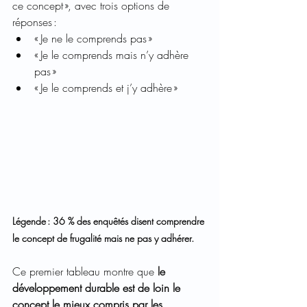
ce concept », avec trois options de 
réponses :  
« Je ne le comprends pas »  
« Je le comprends mais n’y adhère 
pas »  
« Je le comprends et j’y adhère »  
Légende : 36 % des enquêtés disent comprendre 
le concept de frugalité mais ne pas y adhérer.  
Ce premier tableau montre que
 le 
développement durable est de loin le 
concept le mieux compris par les 