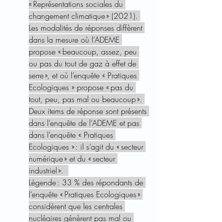
« Représentations sociales du 
changement climatique » (2021). 
Les modalités de réponses diffèrent 
dans la mesure où l’ADEME 
propose « beaucoup, assez, peu 
ou pas du tout de gaz à effet de 
serre », et où l’enquête « Pratiques 
Ecologiques » propose « pas du 
tout, peu, pas mal ou beaucoup ». 
Deux items de réponse sont présents 
dans l’enquête de l’ADEME et pas 
dans l’enquête « Pratiques 
Ecologiques » : il s’agit du « secteur 
numérique » et du « secteur 
industriel ».  
Légende : 33 % des répondants de 
l’enquête « Pratiques Ecologiques » 
considèrent que les centrales 
nucléaires génèrent pas mal ou 