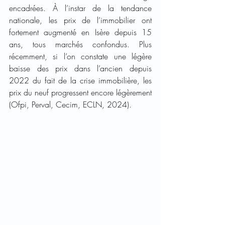
encadrées. À l’instar de la tendance 
nationale, les prix de l’immobilier ont 
fortement augmenté en Isère depuis 15 
ans, tous marchés confondus. Plus 
récemment, si l’on constate une légère 
baisse des prix dans l’ancien depuis 
2022 du fait de la crise immobilière, les 
prix du neuf progressent encore légèrement 
(Ofpi, Perval, Cecim, ECLN, 2024).