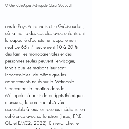
© Grenoble-Alpes Métropole Clara Goubault
ans le Pays Voironnais et le Grésivaudan, 
où la moitié des couples avec enfants ont 
la capacité d’acheter un appartement 
neuf de 65 m², seulement 10 à 20 % 
des familles monoparentales et des 
personnes seules peuvent l’envisager, 
tandis que les maisons leur sont 
inaccessibles, de même que les 
appartements neufs sur la Métropole. 
Concernant la location dans la 
Métropole, à partir de budgets théoriques 
mensuels, le parc social s’avère 
accessible à tous les revenus médians, en 
cohérence avec sa fonction (Insee, RPLE, 
OLL et EMC2, 2022). En revanche, le 