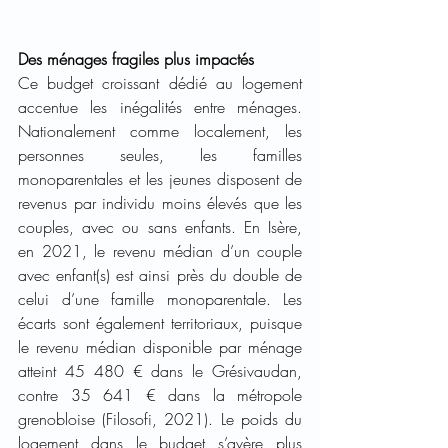
Des ménages fragiles plus impactés 
Ce budget croissant dédié au logement 
accentue les inégalités entre ménages. 
Nationalement comme localement, les 
personnes seules, les familles 
monoparentales et les jeunes disposent de 
revenus par individu moins élevés que les 
couples, avec ou sans enfants. En Isère, 
en 2021, le revenu médian d’un couple 
avec enfant(s) est ainsi près du double de 
celui d’une famille monoparentale. Les 
écarts sont également territoriaux, puisque 
le revenu médian disponible par ménage 
atteint 45 480 € dans le Grésivaudan, 
contre 35 641 € dans la métropole 
grenobloise (Filosofi, 2021). Le poids du 
logement dans le budget s’avère plus 