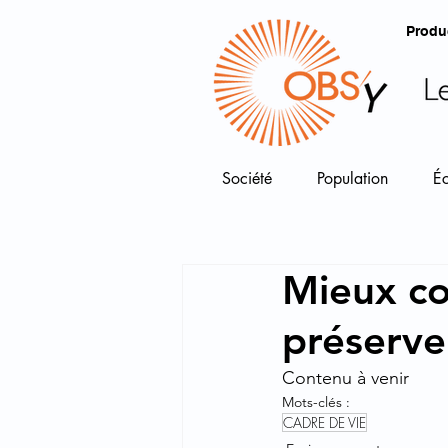
Produ
Société
Population
É
Mieux co
préserver
Contenu à venir
Mots-clés :
CADRE DE VIE