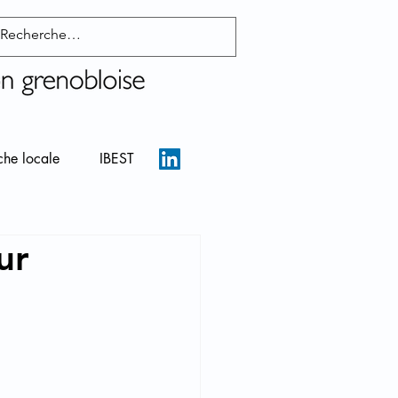
che locale
IBEST
ur