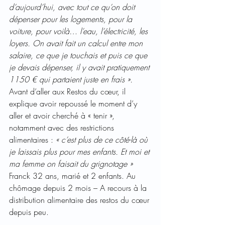
d’aujourd’hui, avec tout ce qu’on doit 
dépenser pour les logements, pour la 
voiture, pour voilà… l’eau, l’électricité, les 
loyers. On avait fait un calcul entre mon 
salaire, ce que je touchais et puis ce que 
je devais dépenser, il y avait pratiquement 
1150 € qui partaient juste en frais ».
Avant d’aller aux Restos du cœur, il 
explique avoir repoussé le moment d’y 
aller et avoir cherché à « tenir », 
notamment avec des restrictions 
alimentaires : 
« c’est plus de ce côté-là où 
je laissais plus pour mes enfants. Et moi et 
ma femme on faisait du grignotage »
Franck 32 ans, marié et 2 enfants. Au 
chômage depuis 2 mois – A recours à la 
distribution alimentaire des restos du cœur 
depuis peu.