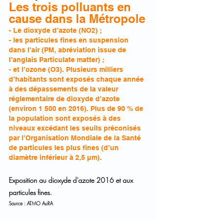
Les trois polluants en 
cause dans la Métropole
- Le dioxyde d’azote (NO2) ;
- les particules fines en suspension 
dans l’air (PM, abréviation issue de 
l’anglais Particulate matter) ; 
- et l’ozone (O3). Plusieurs milliers 
d’habitants sont exposés chaque année 
à des dépassements de la valeur 
réglementaire de dioxyde d’azote 
(environ 1 500 en 2016). Plus de 90 % de 
la population sont exposés à des 
niveaux excédant les seuils préconisés 
par l’Organisation Mondiale de la Santé 
de particules les plus fines (d’un 
diamètre inférieur à 2,5 µm).
Exposition au dioxyde d’azote 2016 et aux 
particules fines.
Source : ATMO AuRA