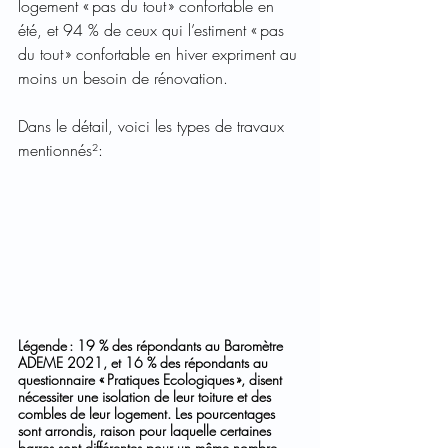
logement « pas du tout » confortable en 
été, et 94 % de ceux qui l’estiment « pas 
du tout » confortable en hiver expriment au 
moins un besoin de rénovation. 
Dans le détail, voici les types de travaux 
mentionnés²: 
Légende : 19 % des répondants au Baromètre 
ADEME 2021, et 16 % des répondants au 
questionnaire « Pratiques Ecologiques », disent 
nécessiter une isolation de leur toiture et des 
combles de leur logement. Les pourcentages 
sont arrondis, raison pour laquelle certaines 
barres sont différentes pour un même nombre. 