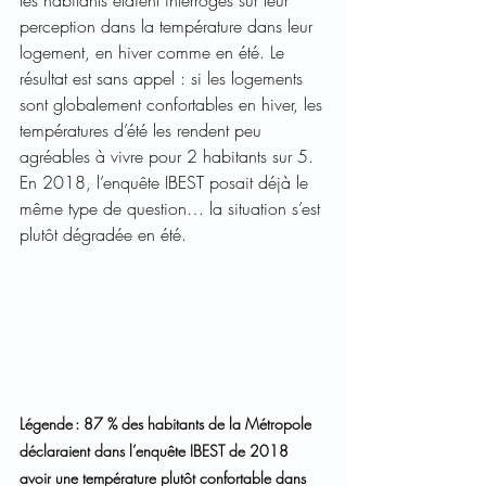
les habitants étaient interrogés sur leur 
perception dans la température dans leur 
logement, en hiver comme en été. Le 
résultat est sans appel : si les logements 
sont globalement confortables en hiver, les 
températures d’été les rendent peu 
agréables à vivre pour 2 habitants sur 5. 
En 2018, l’enquête IBEST posait déjà le 
même type de question… la situation s’est 
plutôt dégradée en été.
Légende : 87 % des habitants de la Métropole 
déclaraient dans l’enquête IBEST de 2018 
avoir une température plutôt confortable dans 