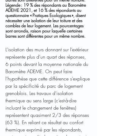
Légende : 19 % des répondants au Baromètre 
ADEME 2021, et 16 % des répondants au 
questionnaire « Pratiques Ecologiques », disent 
nécessiter une isolation de leur toiture et des 
combles de leur logement. Les pourcentages 
sont arrondis, raison pour laquelle certaines 
barres sont différentes pour un même nombre. 
L’isolation des murs donnant sur l’extérieur 
représente plus d’un quart des réponses, 
6 points devant la moyenne nationale du 
Baromètre ADEME. On peut faire 
l’hypothèse que cette différence s’explique 
par la spécificité du parc de logement 
grenoblois. Les travaux d’isolation 
thermique au sens large (c’est-à-dire 
incluant le changement de fenêtres) 
représentent quasiment 2/3 des réponses 
(63 %). En reliant ce résultat au confort 
thermique exprimé par les répondants, 